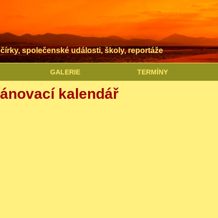
čírky, společenské události, školy, reportáže
GALERIE
TERMÍNY
lánovací kalendář