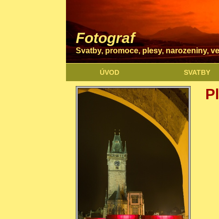
Fotograf
Svatby, promoce, plesy, narozeniny, ve
ÚVOD
SVATBY
P